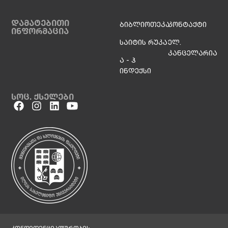
დამატებითი
ბიბლიოთეკა
კონტაქტი
ინფორმაცია
საიტის რუკა
ელ.
კანცელარია
ა - ჰ
ინდექსი
სოც. ქსელები