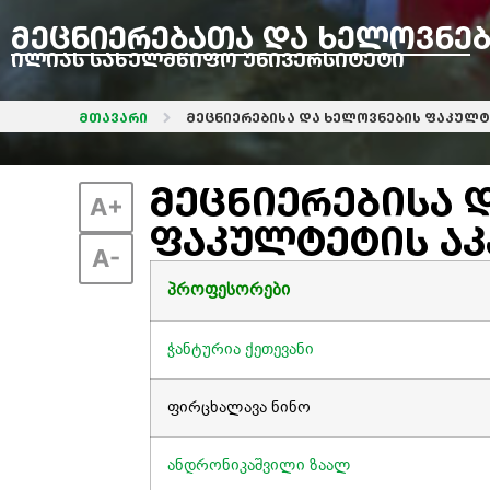
მეცნიერებათა და ხელოვნე
ილიას სახელმწიფო უნივერსიტეტი
მთავარი
მეცნიერებისა და ხელოვნების ფაკულ
მეცნიერებისა 
A+
ფაკულტეტის ა
A-
პროფესორები
ჭანტურია ქეთევანი
ფირცხალავა ნინო
ანდრონიკაშვილი ზაალ