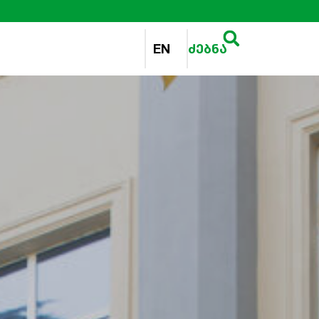
EN
ძებნა